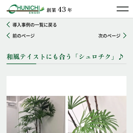
TOP
導入事例
和風テイストにも合う「シュロチク」♪
43
創業
年
導入事例の一覧に戻る
前のページ
次のページ
和風テイストにも合う「シュロチク」♪