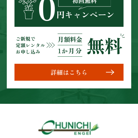
0
初回無料
円キャンペーン
無料
月額料金
ご新規
で
定額レンタル
1か月分
お申し込み
詳細はこちら