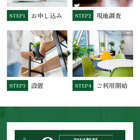
お申し込み
現地調査
STEP1
STEP2
設置
ご利用開始
STEP3
STEP4