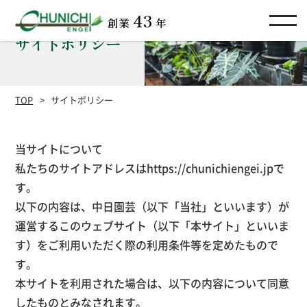
43
創業
年
サイト
ポリシー
TOP
サイトポリシー
当サイトについて
私たちのサイトアドレスはhttps://chunichiengei.jpで
す。
以下の内容は、中日園芸（以下「当社」といいます）が
運営するこのウェブサイト（以下「本サイト」といいま
す）をご利用いただく際の利用条件等を定めたもので
す。
本サイトを利用された場合は、以下の内容について同意
したものとみなされます。