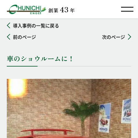
TOP
導入事例
車のショウルームに！
43
創業
年
導入事例の一覧に戻る
前のページ
次のページ
車のショウルームに！