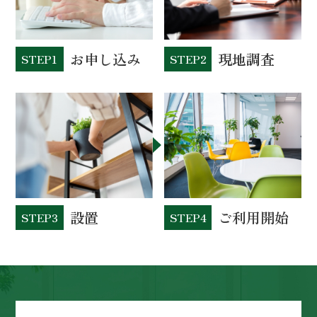
お申し込み
現地調査
STEP1
STEP2
設置
ご利用開始
STEP3
STEP4