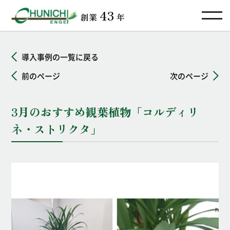
TOP
導入事例
43
創業
年
3月のおすすめ観葉植物「コルディリネ・ストリクタ」
導入事例の一覧に戻る
前のページ
次のページ
3月のおすすめ観葉植物「コルディリ
ネ・ストリクタ」