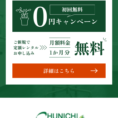
0
初回無料
円キャンペーン
無料
月額料金
ご新規
で
定額レンタル
1か月分
お申し込み
詳細はこちら