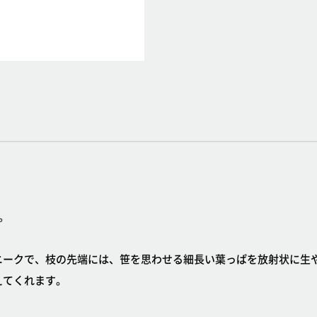
。
ニークで、枝の先端には、笹を思わせる細長い葉っぱを放射状に生
えてくれます。