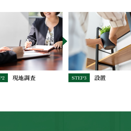
現地調査
設置
P2
STEP3