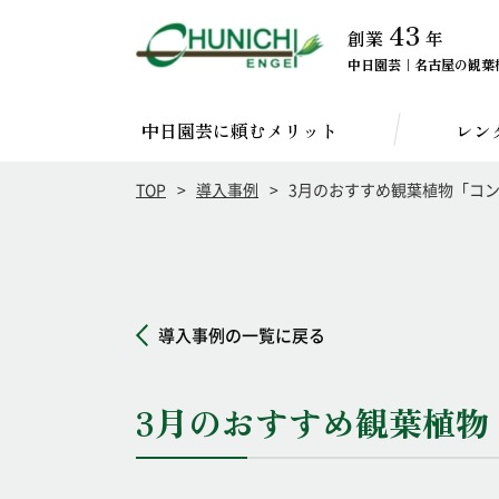
43
創業
年
中日園芸｜名古屋の観葉植
中日園芸に頼むメリット
レン
TOP
導入事例
3月のおすすめ観葉植物「コ
導入事例の一覧に戻る
3月のおすすめ観葉植物